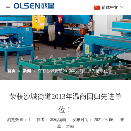
简体中文
首页
»
新闻
»
荣获沙城街道2013年温商回归先进单位！
荣获沙城街道2013年温商回归先进单
位！
浏览数量：
1
作者： 本站编辑 发布时间： 2021-03-06 来
源：
本站