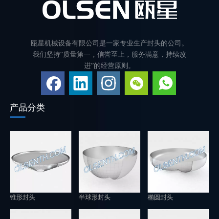
瓯星机械设备有限公司是一家专业生产封头的公司。
我们坚持“质量第一，信誉至上，服务满意，持续改
进”的经营原则。
产品分类
锥形封头
半球形封头
椭圆封头