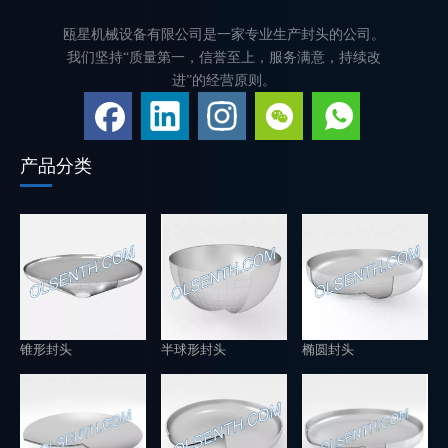
瓯星机械设备有限公司是一家专业生产封头的公司。
我们坚持“质量第一，信誉至上，服务满意，持续改
进”的经营原则。
产品分类
锥形封头
半球形封头
椭圆封头