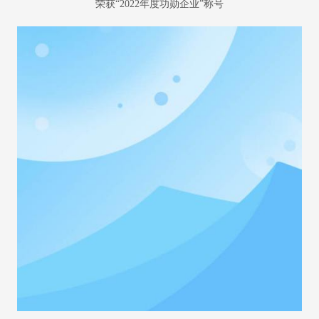
荣获“2022年度功勋企业”称号