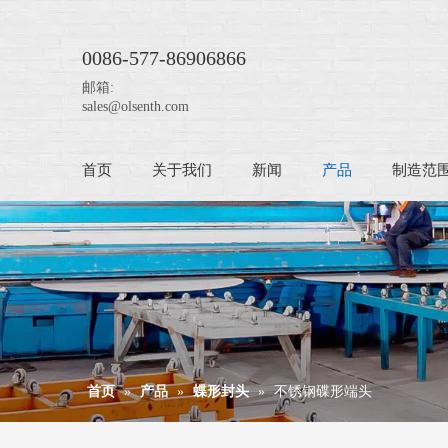
0086-577-86906866
邮箱:
sales@olsenth.com
首页
关于我们
新闻
产品
制造范
首页
»
产品
»
蝶形封头
»
不锈钢碟形端头