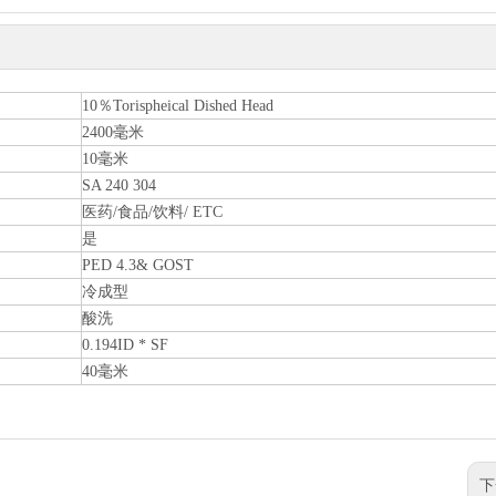
10％Torispheical Dished Head
2400毫米
10毫米
SA 240 304
医药/食品/饮料/ ETC
是
PED 4.3& GOST
冷成型
酸洗
0.194ID * SF
40毫米
下