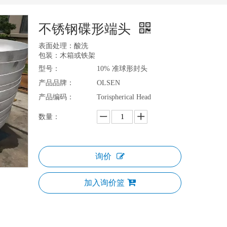
不锈钢碟形端头
表面处理：酸洗
包装：木箱或铁架
型号：
10% 准球形封头
产品品牌：
OLSEN
产品编码：
Torispherical Head
数量：
询价
加入询价篮