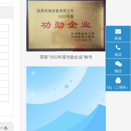
邮箱
电话
荣获“2022年度功勋企业”称号
微信
QQ（二维码）
一条: