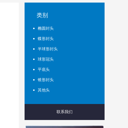
类别
椭圆封头
蝶形封头
半球形封头
球形冠头
平底头
锥形封头
其他头
联系我们