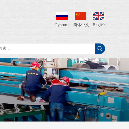
Pусский
简体中文
English